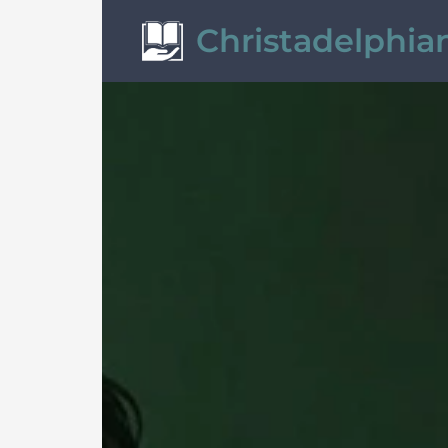
Christadelphia