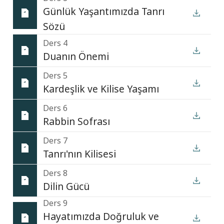
Günlük Yaşantımızda Tanrı
Sözü
Ders 4
Duanın Önemi
Ders 5
Kardeşlik ve Kilise Yaşamı
Ders 6
Rabbin Sofrası
Ders 7
Tanrı'nın Kilisesi
Ders 8
Dilin Gücü
Ders 9
Hayatımızda Doğruluk ve