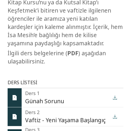
Kitap Kursu’nu ya da Kutsal Kitap’ı
Keşfetmek’i bitiren ve vaftizle ilgilenen
öğrenciler ile aramıza yeni katılan
kardeşler için kaleme alınmıştır. İçerik, hem
İsa Mesih’e bağlılığı hem de kilise
yaşamına paydaşlığı kapsamaktadır.
İlgili ders belgelerine (
PDF
) aşağıdan
ulaşabilirsiniz.
DERS LİSTESİ
Ders 1
Günah Sorunu
Ders 2
Vaftiz - Yeni Yaşama Başlangıç
Ders 3