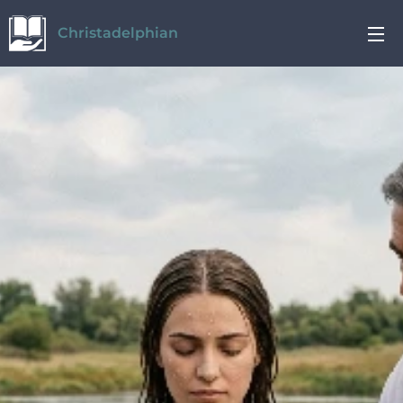
Christadelphian