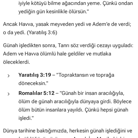
iyiyle kötüyü bilme ağacından yeme. Çünkü ondan
yediğin gün kesinlikle ölürsün."
Ancak Havva, yasak meyveden yedi ve Adem'e de verdi;
o da yedi. (Yaratılış 3:6)
Günah işledikten sonra, Tanrı söz verdiği cezayı uyguladı:
Adem ve Havva ölümlü hale geldiler ve mutlaka
öleceklerdi.
Yaratılış 3:19
–
"Topraktansın ve toprağa
döneceksin."
Romalılar 5:12
–
"Günah bir insan aracılığıyla,
ölüm de günah aracılığıyla dünyaya girdi. Böylece
ölüm bütün insanlara yayıldı. Çünkü hepsi günah
işledi."
Dünya tarihine baktığımızda, herkesin günah işlediğini ve